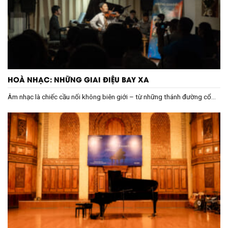
HOÀ NHẠC: NHỮNG GIAI ĐIỆU BAY XA
Âm nhạc là chiếc cầu nối không biên giới – từ những thánh đường cổ...