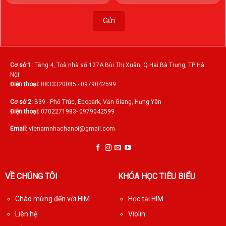
Cơ sở 1:
Tầng 4, Toà nhà số 127A Bùi Thị Xuân, Q.Hai Bà Trưng, TP Hà
Nội.
Điện thoại:
0833320085 - 0979042599
Cơ sở 2:
B39 - Phố Trúc, Ecopark, Văn Giang, Hưng Yên
Điện thoại:
0702271983- 0979042599
Email:
vienamnhachanoi@gmail.com
VỀ CHÚNG TÔI
KHÓA HỌC TIÊU BIỂU
Chào mừng đến với HIM
Học tại HIM
Liên hệ
Violin