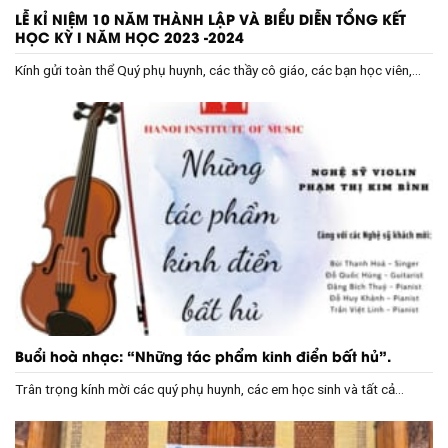
LỄ KỈ NIỆM 10 NĂM THÀNH LẬP VÀ BIỂU DIỄN TỔNG KẾT
HỌC KỲ I NĂM HỌC 2023 -2024
Kính gửi toàn thể Quý phụ huynh, các thầy cô giáo, các bạn học viên,...
Buổi hoà nhạc: “Những tác phẩm kinh điển bất hủ”.
Trân trọng kính mời các quý phụ huynh, các em học sinh và tất cả...