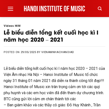
Skip
to
content
Videos HIM
Lễ biểu diễn tổng kết cuối học kì I
năm học 2020 – 2021
POSTED ON
29/05/2025
BY
VIENAMNHACHANOIAD
Lễ biểu diễn tổng kết cuối học kì I năm học 2020 – 2021 của
Viện Âm nhạc Hà Nội – Hanoi Institute of Music tổ chức
ngày 31 tháng 01 năm 2021 đã diễn ra thành công tốt đẹp!!!
Hanoi Institute of Music xin trân trọng cảm ơn tới các quý
phụ huynh và các em học viên đã đến tham dự chương trình.
BTC cũng gửi lời cảm ơn chân thành tới các
– Ban giám khảo và các thầy cô giáo: Đỗ Huy Khánh , Trần