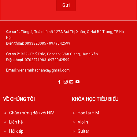
Cơ sở 1:
Tầng 4, Toà nhà số 127A Bùi Thị Xuân, Q.Hai Bà Trưng, TP Hà
Nội.
Điện thoại:
0833320085 - 0979042599
Cơ sở 2:
B39 - Phố Trúc, Ecopark, Văn Giang, Hưng Yên
Điện thoại:
0702271983- 0979042599
Email:
vienamnhachanoi@gmail.com
VỀ CHÚNG TÔI
KHÓA HỌC TIÊU BIỂU
Chào mừng đến với HIM
Học tại HIM
Liên hệ
Violin
Hỏi đáp
Guitar