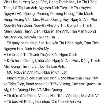
Việt Linh, Lương Ngọc Bích, Đặng Thanh Mai, Lê Thị Hồng
Thoa, Lê Thị Lan Anh, Nguyễn Đình Tiệp, Lê Thu Huyền,
Nguyễn Hữu Quang, Phương Phương Nhung, Trần Mạnh
Hùng, Hoàng Văn Tâm, Phạm Quang Huy, Nguyễn Anh Phú,
Nguyễn Anh Quân, Nguyễn Phương Thi, Đồng Thị Thanh
Nhàn, Đặng Thanh Liên, Nguyễn Thế Anh, Trần Văn Vương,
Mai Anh Vũ, Nguyễn Thị Thái Hà, …
– Tổ quay phim chụp ảnh: Nguyễn Thị Hồng Ngát, Trần Tiến
Nguyên Huy, Đinh Huyền My, ….
– Lễ tân: Lê Thị Thanh Thuận, Kiều Ngọc Oanh
– Điều hành Cánh gà, hậu cần: Nguyễn Anh Đức, Đặng Thanh
Mai, Đặng Thanh Liên, Lê Thị Lan Anh,…
– MC: Nguyễn Anh Phú, Nguyễn Chi Lan
– Khách mời và các cựu học sinh: Band nhạc của Thầy Huy
và Thầy Tiệp, Band nhạc của Thầy Vương, Các em: Quách Hà
My, Đào Quang Linh, Võ Minh Quang, …
– Tổ đệm đàn Piano, Violon, Hát: Trần Việt Linh, Mai Anh Vũ
– Tổ bảo vệ Phòng hòa nhạc: Chị Thư và Anh Hà