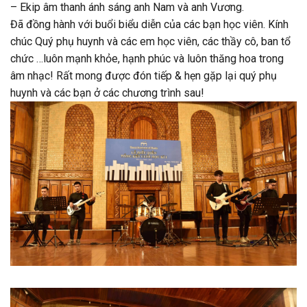
– Ekip âm thanh ánh sáng anh Nam và anh Vương.
Đã đồng hành với buổi biểu diễn của các bạn học viên. Kính
chúc Quý phụ huynh và các em học viên, các thầy cô, ban tổ
chức …luôn mạnh khỏe, hạnh phúc và luôn thăng hoa trong
âm nhạc! Rất mong được đón tiếp & hẹn gặp lại quý phụ
huynh và các bạn ở các chương trình sau!