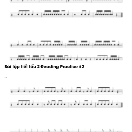
Bài tập tiết tấu 2-Reading Practice #2
...