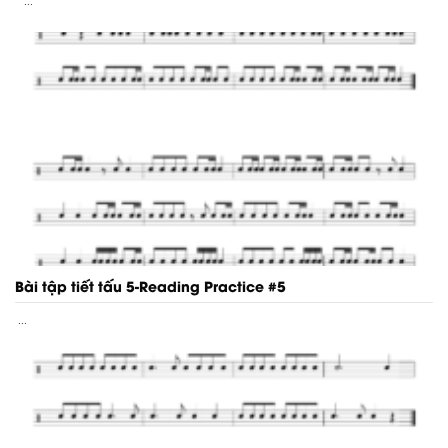
...
Bài tập tiết tấu 5-Reading Practice #5
...