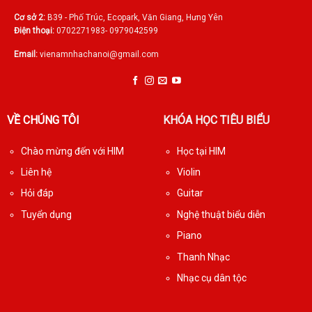
Cơ sở 2:
B39 - Phố Trúc, Ecopark, Văn Giang, Hưng Yên
Điện thoại:
0702271983- 0979042599
Email:
vienamnhachanoi@gmail.com
VỀ CHÚNG TÔI
KHÓA HỌC TIÊU BIỂU
Chào mừng đến với HIM
Học tại HIM
Liên hệ
Violin
Hỏi đáp
Guitar
Tuyển dụng
Nghệ thuật biểu diễn
Piano
Thanh Nhạc
Nhạc cụ dân tộc