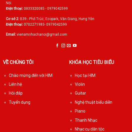
Nội.
Điện thoại:
0833320085 - 0979042599
Cơ sở 2:
B39 - Phố Trúc, Ecopark, Văn Giang, Hưng Yên
Điện thoại:
0702271983- 0979042599
Email:
vienamnhachanoi@gmail.com
VỀ CHÚNG TÔI
KHÓA HỌC TIÊU BIỂU
Chào mừng đến với HIM
Học tại HIM
Liên hệ
Violin
Hỏi đáp
Guitar
Tuyển dụng
Nghệ thuật biểu diễn
Piano
Thanh Nhạc
Nhạc cụ dân tộc