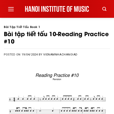
Skip
to
content
Bài Tập Tiết Tấu Book 1
Bài tập tiết tấu 10-Reading Practice
#10
POSTED ON
19/04/2024
BY
VIENAMNHACHANOIAD