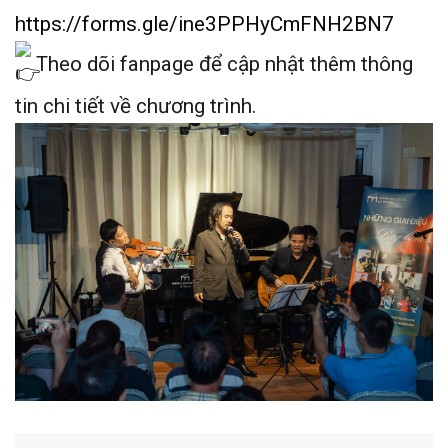
https://forms.gle/ine3PPHyCmFNH2BN7
Theo dõi fanpage để cập nhật thêm thông
tin chi tiết về chương trình.