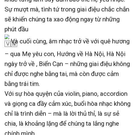
Sự mượt mà, tình tứ trong giai điệu chắc chắn
sẽ khiến chúng ta xao động ngay từ những
phút đầu
Và cuối cùng, âm nhạc trở về với quê hương
– qua Mẹ yêu con, Hướng về Hà Nội, Hà Nội
ngày trở về , Biển Cạn – những giai điệu không
chỉ được nghe bằng tai, mà còn được cảm
bằng trái tim.
Với sự hòa quyện của violin, piano, accordion
và giọng ca đầy cảm xúc, buổi hòa nhạc không
chỉ là trình diễn – mà là lời thủ thỉ, là sự sẻ
chia, là khoảng lặng để chúng ta lắng nghe
chính mình.