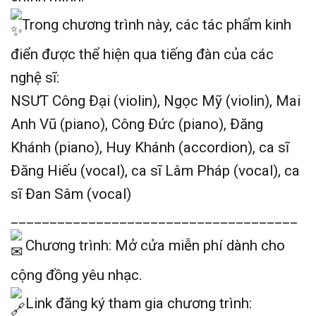
Trong chương trình này, các tác phẩm kinh
điển được thể hiện qua tiếng đàn của các
nghệ sĩ:
NSƯT Công Đại (violin), Ngọc Mỹ (violin), Mai
Anh Vũ (piano), Công Đức (piano), Đăng
Khánh (piano), Huy Khánh (accordion), ca sĩ
Đăng Hiếu (vocal), ca sĩ Lâm Pháp (vocal), ca
sĩ Đan Sâm (vocal)
_____________________________________
Chương trình: Mở cửa miễn phí dành cho
cộng đồng yêu nhạc.
Link đăng ký tham gia chương trình: