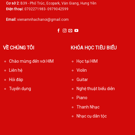
Cơ sở 2:
B39 - Phố Trúc, Ecopark, Văn Giang, Hưng Yên
Điện thoại:
0702271983- 0979042599
Email:
vienamnhachanoi@gmail.com
VỀ CHÚNG TÔI
KHÓA HỌC TIÊU BIỂU
Chào mừng đến với HIM
Học tại HIM
Liên hệ
Violin
Hỏi đáp
Guitar
Tuyển dụng
Nghệ thuật biểu diễn
Piano
Thanh Nhạc
Nhạc cụ dân tộc