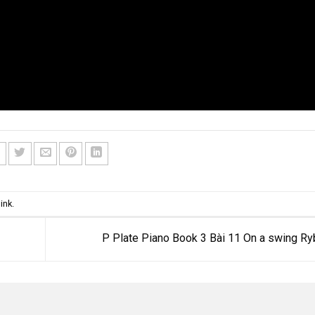
ink
.
P Plate Piano Book 3 Bài 11 On a swing Ry