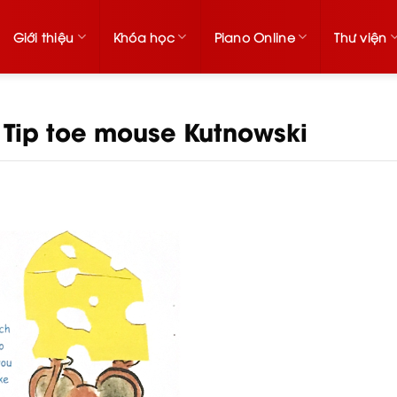
Giới thiệu
Khóa học
Piano Online
Thư viện
2 Tip toe mouse Kutnowski