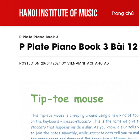
Skip
to
Trang chủ
content
P Plate Piano Book 3
P Plate Piano Book 3 Bài 1
POSTED ON
20/04/2024
BY
VIENAMNHACHANOIAD