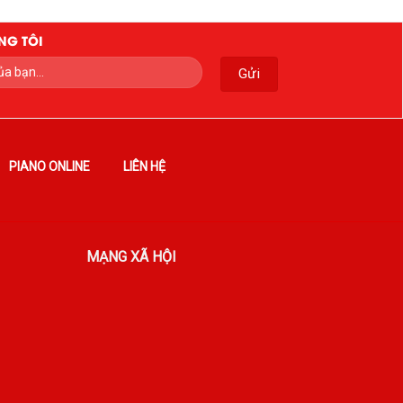
NG TÔI
PIANO ONLINE
LIÊN HỆ
MẠNG XÃ HỘI