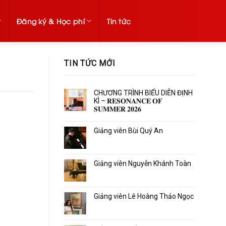
Đăng ký & Học phí
Tin tức
TIN TỨC MỚI
CHƯƠNG TRÌNH BIỂU DIỄN ĐỊNH
KÌ – 𝐑𝐄𝐒𝐎𝐍𝐀𝐍𝐂𝐄 𝐎𝐅
𝐒𝐔𝐌𝐌𝐄𝐑 𝟐𝟎𝟐𝟔
Giảng viên Bùi Quý An
Giảng viên Nguyễn Khánh Toàn
Giảng viên Lê Hoàng Thảo Ngọc