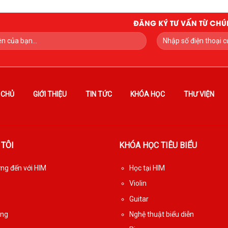
ĐĂNG KÝ TƯ VẤN TỪ CHÚ
 CHỦ
GIỚI THIỆU
TIN TỨC
KHÓA HỌC
THƯ VIỆN
 TÔI
KHÓA HỌC TIÊU BIỂU
g đến với HIM
Học tại HIM
Violin
Guitar
ụng
Nghệ thuật biểu diễn