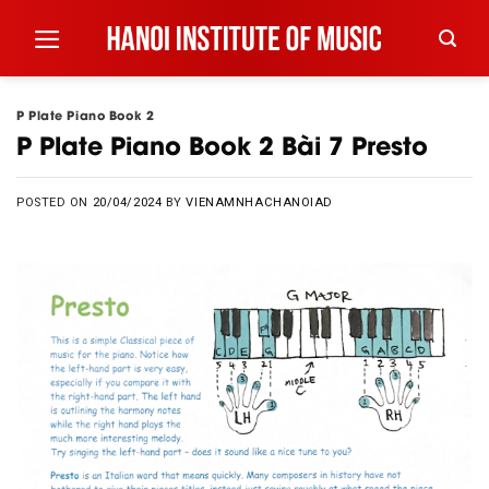
Skip
to
content
P Plate Piano Book 2
P Plate Piano Book 2 Bài 7 Presto
POSTED ON
20/04/2024
BY
VIENAMNHACHANOIAD