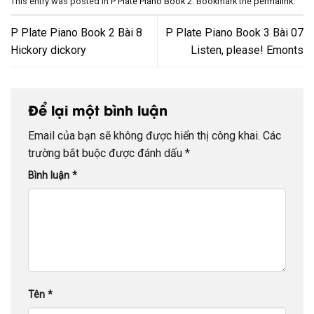
This entry was posted in
P Plate Piano Book 2
. Bookmark the
permalink
.
P Plate Piano Book 2 Bài 8
P Plate Piano Book 3 Bài 07
Hickory dickory
Listen, please! Emonts
Để lại một bình luận
Email của bạn sẽ không được hiển thị công khai.
Các
trường bắt buộc được đánh dấu
*
Bình luận
*
Tên
*