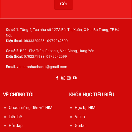
Cơ sở 1:
Tầng 4, Toà nhà số 127A Bùi Thị Xuân, Q.Hai Bà Trưng, TP Hà
Nội.
Điện thoại:
0833320085 - 0979042599
Cơ sở 2:
B39 - Phố Trúc, Ecopark, Văn Giang, Hưng Yên
Điện thoại:
0702271983- 0979042599
Email:
vienamnhachanoi@gmail.com
VỀ CHÚNG TÔI
KHÓA HỌC TIÊU BIỂU
Chào mừng đến với HIM
Học tại HIM
Liên hệ
Violin
Hỏi đáp
Guitar