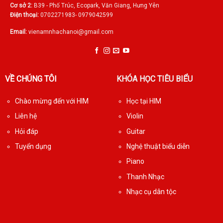
Cơ sở 2:
B39 - Phố Trúc, Ecopark, Văn Giang, Hưng Yên
Điện thoại:
0702271983- 0979042599
Email:
vienamnhachanoi@gmail.com
VỀ CHÚNG TÔI
KHÓA HỌC TIÊU BIỂU
Chào mừng đến với HIM
Học tại HIM
Liên hệ
Violin
Hỏi đáp
Guitar
Tuyển dụng
Nghệ thuật biểu diễn
Piano
Thanh Nhạc
Nhạc cụ dân tộc