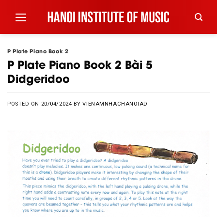
Skip
to
content
P Plate Piano Book 2
P Plate Piano Book 2 Bài 5
Didgeridoo
POSTED ON
20/04/2024
BY
VIENAMNHACHANOIAD