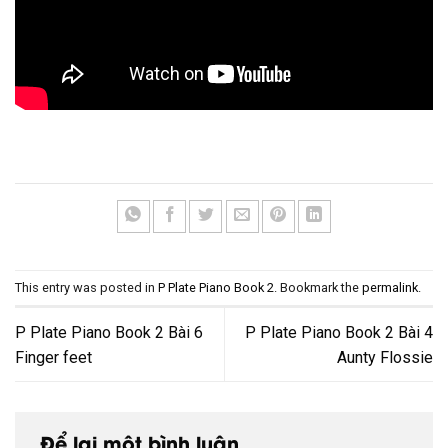
This entry was posted in
P Plate Piano Book 2
. Bookmark the
permalink
.
P Plate Piano Book 2 Bài 6
P Plate Piano Book 2 Bài 4
Finger feet
Aunty Flossie
Để lại một bình luận