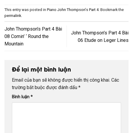
This entry was posted in
Piano John Thompson's Part 4
. Bookmark the
permalink
.
John Thompson’s Part 4 Bài
John Thompson’s Part 4 Bài
08 Comin’ ‘ Round the
06 Etude on Leger Lines
Mountain
Để lại một bình luận
Email của bạn sẽ không được hiển thị công khai.
Các
trường bắt buộc được đánh dấu
*
Bình luận
*