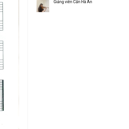
Giảng viên Cấn Hà An