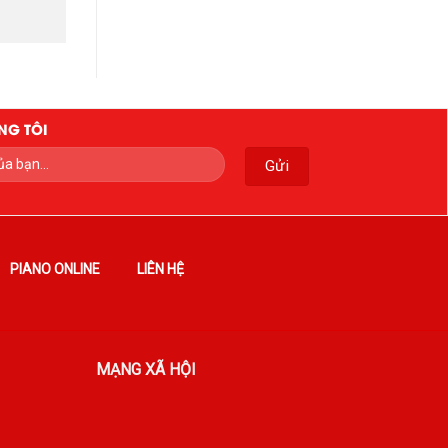
NG TÔI
PIANO ONLINE
LIÊN HỆ
MẠNG XÃ HỘI