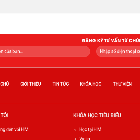
ĐĂNG KÝ TƯ VẤN TỪ CHÚ
 CHỦ
GIỚI THIỆU
TIN TỨC
KHÓA HỌC
THƯ VIỆN
 TÔI
KHÓA HỌC TIÊU BIỂU
g đến với HIM
Học tại HIM
Violin