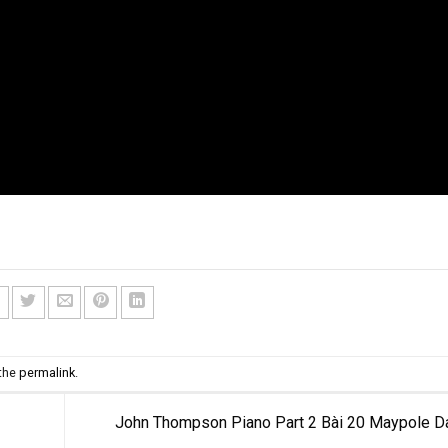
 the
permalink
.
John Thompson Piano Part 2 Bài 20 Maypole 