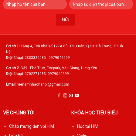
Cơ sở 1:
Tầng 4, Toà nhà số 127A Bùi Thị Xuân, Q.Hai Bà Trưng, TP Hà
Nội.
Điện thoại:
0833320085 - 0979042599
Cơ sở 2:
B39 - Phố Trúc, Ecopark, Văn Giang, Hưng Yên
Điện thoại:
0702271983- 0979042599
Email:
vienamnhachanoi@gmail.com
VỀ CHÚNG TÔI
KHÓA HỌC TIÊU BIỂU
Chào mừng đến với HIM
Học tại HIM
Liên hệ
Violin