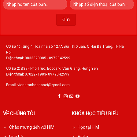
Cơ sở 1:
Tầng 4, Toà nhà số 127A Bùi Thị Xuân, Q.Hai Bà Trưng, TP Hà
Nội.
Điện thoại:
0833320085 - 0979042599
Cơ sở 2:
B39 - Phố Trúc, Ecopark, Văn Giang, Hưng Yên
Điện thoại:
0702271983- 0979042599
Email:
vienamnhachanoi@gmail.com
VỀ CHÚNG TÔI
KHÓA HỌC TIÊU BIỂU
Chào mừng đến với HIM
Học tại HIM
Liên hệ
Violin