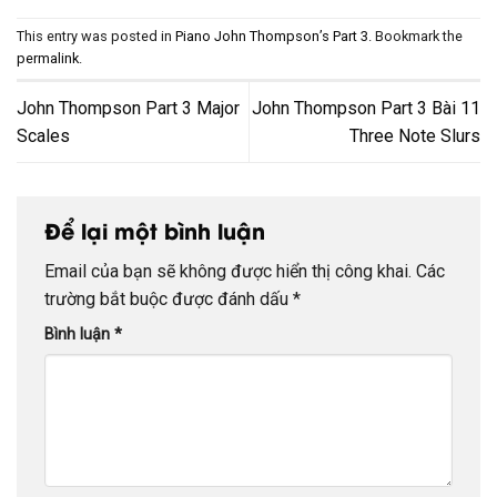
This entry was posted in
Piano John Thompson’s Part 3
. Bookmark the
permalink
.
John Thompson Part 3 Major
John Thompson Part 3 Bài 11
Scales
Three Note Slurs
Để lại một bình luận
Email của bạn sẽ không được hiển thị công khai.
Các
trường bắt buộc được đánh dấu
*
Bình luận
*