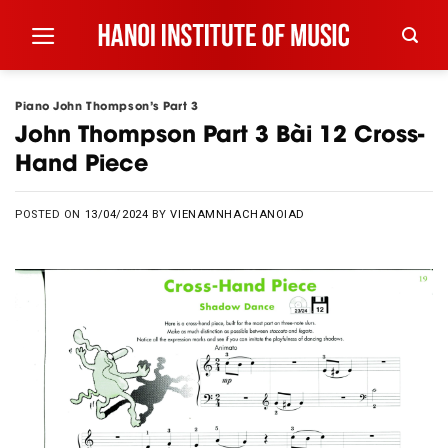
Skip
to
content
Piano John Thompson’s Part 3
John Thompson Part 3 Bài 12 Cross-
Hand Piece
POSTED ON
13/04/2024
BY
VIENAMNHACHANOIAD