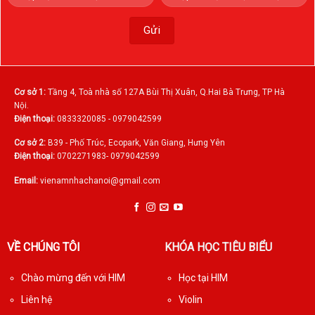
Cơ sở 1:
Tầng 4, Toà nhà số 127A Bùi Thị Xuân, Q.Hai Bà Trưng, TP Hà
Nội.
Điện thoại:
0833320085 - 0979042599
Cơ sở 2:
B39 - Phố Trúc, Ecopark, Văn Giang, Hưng Yên
Điện thoại:
0702271983- 0979042599
Email:
vienamnhachanoi@gmail.com
VỀ CHÚNG TÔI
KHÓA HỌC TIÊU BIỂU
Chào mừng đến với HIM
Học tại HIM
Liên hệ
Violin