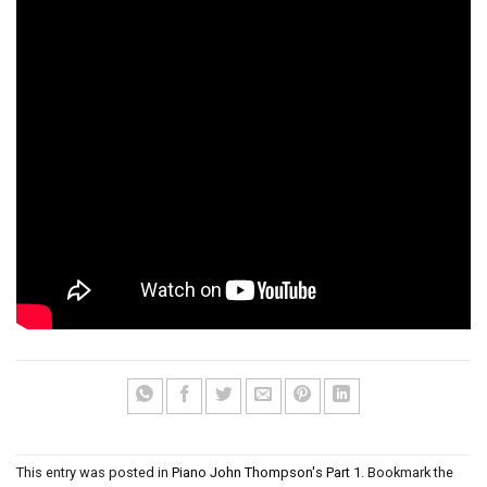
This entry was posted in
Piano John Thompson's Part 1
. Bookmark the