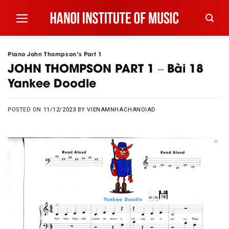
Skip
to
content
Piano John Thompson's Part 1
JOHN THOMPSON PART 1 – Bài 18
Yankee Doodle
POSTED ON
11/12/2023
BY
VIENAMNHACHANOIAD