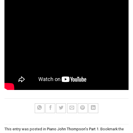
This entry was posted in
Piano John Thompson's Part 1
. Bookmark the