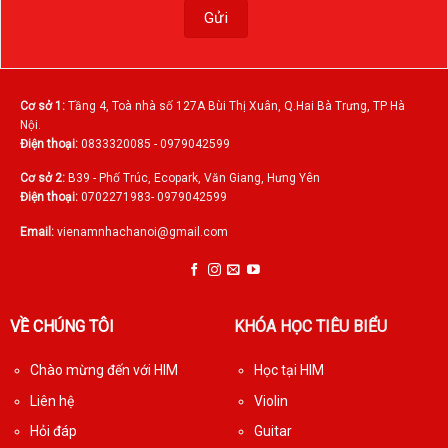
Cơ sở 1:
Tầng 4, Toà nhà số 127A Bùi Thị Xuân, Q.Hai Bà Trưng, TP Hà
Nội.
Điện thoại:
0833320085 - 0979042599
Cơ sở 2:
B39 - Phố Trúc, Ecopark, Văn Giang, Hưng Yên
Điện thoại:
0702271983- 0979042599
Email:
vienamnhachanoi@gmail.com
VỀ CHÚNG TÔI
KHÓA HỌC TIÊU BIỂU
Chào mừng đến với HIM
Học tại HIM
Liên hệ
Violin
Hỏi đáp
Guitar