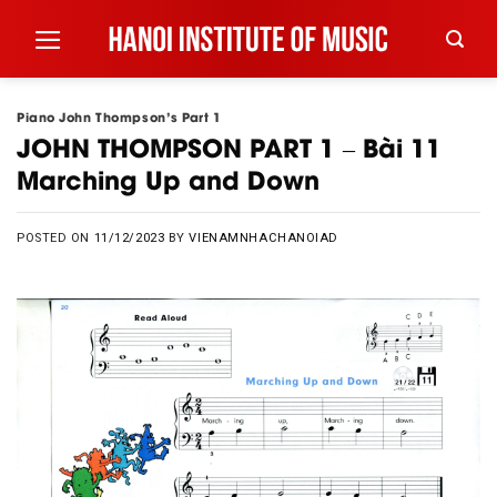
Skip
to
content
Piano John Thompson's Part 1
JOHN THOMPSON PART 1 – Bài 11
Marching Up and Down
POSTED ON
11/12/2023
BY
VIENAMNHACHANOIAD