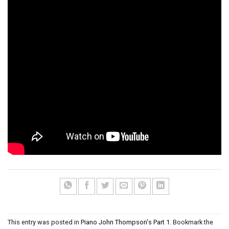
This entry was posted in
Piano John Thompson's Part 1
. Bookmark the