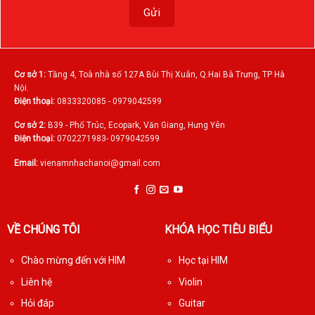
Cơ sở 1:
Tầng 4, Toà nhà số 127A Bùi Thị Xuân, Q.Hai Bà Trưng, TP Hà
Nội.
Điện thoại:
0833320085 - 0979042599
Cơ sở 2:
B39 - Phố Trúc, Ecopark, Văn Giang, Hưng Yên
Điện thoại:
0702271983- 0979042599
Email:
vienamnhachanoi@gmail.com
VỀ CHÚNG TÔI
KHÓA HỌC TIÊU BIỂU
Chào mừng đến với HIM
Học tại HIM
Liên hệ
Violin
Hỏi đáp
Guitar