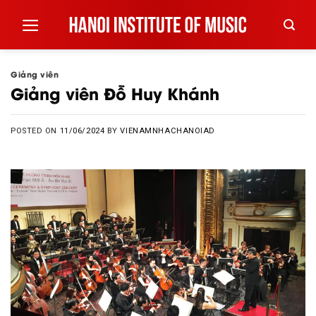
Skip
to
content
Giảng viên
Giảng viên Đỗ Huy Khánh
POSTED ON
11/06/2024
BY
VIENAMNHACHANOIAD