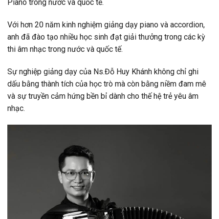
Piano trong nước và quốc tế.
Với hơn 20 năm kinh nghiệm giảng dạy piano và accordion,
anh đã đào tạo nhiều học sinh đạt giải thưởng trong các kỳ
thi âm nhạc trong nước và quốc tế.
Sự nghiệp giảng dạy của Ns.Đỗ Huy Khánh không chỉ ghi
dấu bằng thành tích của học trò mà còn bằng niềm đam mê
và sự truyền cảm hứng bền bỉ dành cho thế hệ trẻ yêu âm
nhạc.